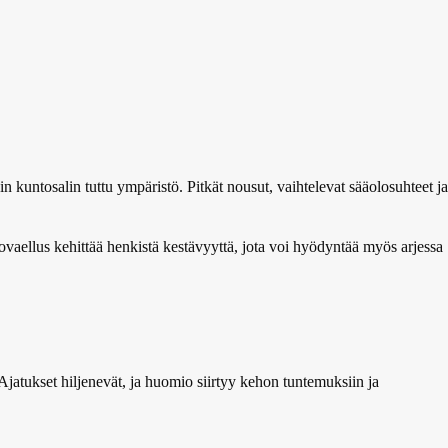
kuntosalin tuttu ympäristö. Pitkät nousut, vaihtelevat sääolosuhteet ja
ovaellus kehittää henkistä kestävyyttä, jota voi hyödyntää myös arjessa
Ajatukset hiljenevät, ja huomio siirtyy kehon tuntemuksiin ja