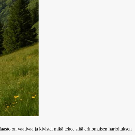
aasto on vaativaa ja kivistä, mikä tekee siitä erinomaisen harjoituksen