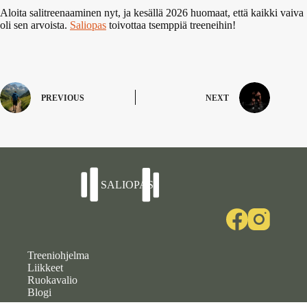
Aloita salitreenaaminen nyt, ja kesällä 2026 huomaat, että kaikki vaiva
oli sen arvoista.
Saliopas
toivottaa tsemppiä treeneihin!
PREVIOUS
NEXT
Treeniohjelma
Liikkeet
Ruokavalio
Blogi