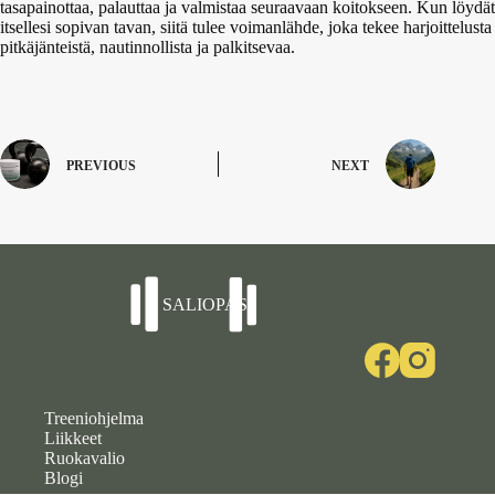
tasapainottaa, palauttaa ja valmistaa seuraavaan koitokseen. Kun löydät
itsellesi sopivan tavan, siitä tulee voimanlähde, joka tekee harjoittelusta
pitkäjänteistä, nautinnollista ja palkitsevaa.
PREVIOUS
NEXT
Treeniohjelma
Liikkeet
Ruokavalio
Blogi