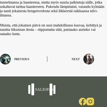
tunnelmansa ja haasteensa, mutta myös suuria palkintoja niille, jotka
uskaltavat tarttua haasteeseen. Pukeudu lämpimästi, varaudu kylmään
ja nauti jokaisesta hengenvedosta sekä liikkeestä raikkaassa talvi-
ilmassa.
Muista, että jokainen päivä on uusi mahdollisuus kasvaa, kehittyä ja
nauttia liikunnan ilosta – riippumatta siitä, paistaako aurinko vai
sataako lunta.
PREVIOUS
NEXT