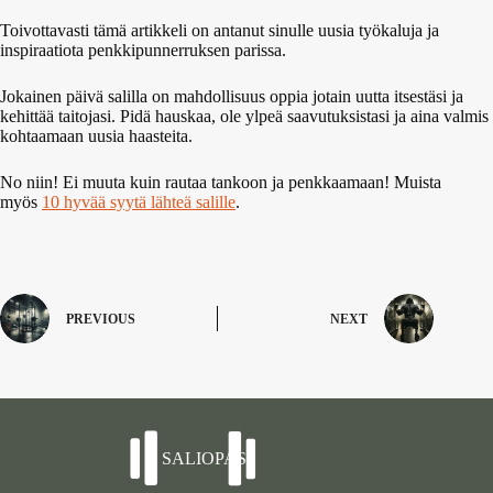
Toivottavasti tämä artikkeli on antanut sinulle uusia työkaluja ja
inspiraatiota penkkipunnerruksen parissa.
Jokainen päivä salilla on mahdollisuus oppia jotain uutta itsestäsi ja
kehittää taitojasi. Pidä hauskaa, ole ylpeä saavutuksistasi ja aina valmis
kohtaamaan uusia haasteita.
No niin! Ei muuta kuin rautaa tankoon ja penkkaamaan! Muista
myös
10 hyvää syytä lähteä salille
.
PREVIOUS
NEXT