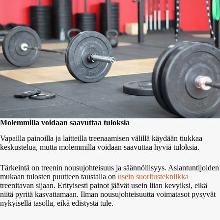
Molemmilla voidaan saavuttaa tuloksia
Vapailla painoilla ja laitteilla treenaamisen välillä käydään tiukkaa
keskustelua, mutta molemmilla voidaan saavuttaa hyviä tuloksia.
Tärkeintä on treenin nousujohteisuus ja säännöllisyys. Asiantuntijoiden
mukaan tulosten puutteen taustalla on
usein suoritustekniikka
treenitavan sijaan. Erityisesti painot jäävät usein liian kevyiksi, eikä
niitä pyritä kasvattamaan. Ilman nousujohteisuutta voimatasot pysyvät
nykyisellä tasolla, eikä edistystä tule.