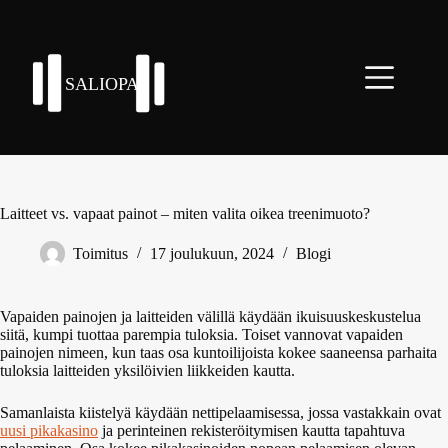
Skip
to
content
Laitteet vs. vapaat painot – miten valita oikea treenimuoto?
Toimitus
17 joulukuun, 2024
Blogi
Vapaiden painojen ja laitteiden välillä käydään ikuisuuskeskustelua
siitä, kumpi tuottaa parempia tuloksia. Toiset vannovat vapaiden
painojen nimeen, kun taas osa kuntoilijoista kokee saaneensa parhaita
tuloksia laitteiden yksilöivien liikkeiden kautta.
Samanlaista kiistelyä käydään nettipelaamisessa, jossa vastakkain ovat
uusi pikakasino
ja perinteinen rekisteröitymisen kautta tapahtuva