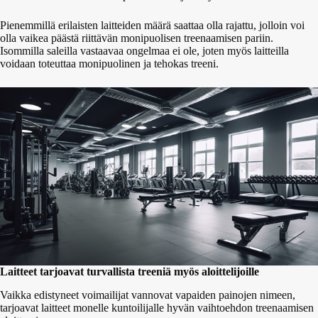
Pienemmillä erilaisten laitteiden määrä saattaa olla rajattu, jolloin voi
olla vaikea päästä riittävän monipuolisen treenaamisen pariin.
Isommilla saleilla vastaavaa ongelmaa ei ole, joten myös laitteilla
voidaan toteuttaa monipuolinen ja tehokas treeni.
Laitteet tarjoavat turvallista treeniä myös aloittelijoille
Vaikka edistyneet voimailijat vannovat vapaiden painojen nimeen,
tarjoavat laitteet monelle kuntoilijalle hyvän vaihtoehdon treenaamisen